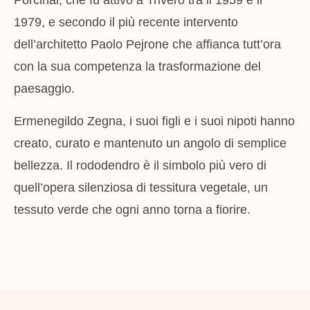
Porcinai, che fu attivo a Trivero tra il 1959 e il
1979, e secondo il più recente intervento
dell’architetto Paolo Pejrone che affianca tutt’ora
con la sua competenza la trasformazione del
paesaggio.
Ermenegildo Zegna, i suoi figli e i suoi nipoti hanno
creato, curato e mantenuto un angolo di semplice
bellezza. Il rododendro è il simbolo più vero di
quell’opera silenziosa di tessitura vegetale, un
tessuto verde che ogni anno torna a fiorire.