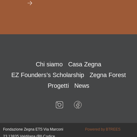
Chi siamo
Casa Zegna
EZ Founders’s Scholarship
Zegna Forest
Progetti
News
Fondazione Zegna ETS Via Marconi
Powered by BTREES
23 13835 Valdilana (BI) Codice