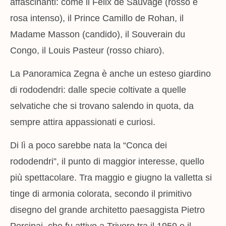
affascinanti: come il Felix de Sauvage (rosso e
rosa intenso), il Prince Camillo de Rohan, il
Madame Masson (candido), il Souverain du
Congo, il Louis Pasteur (rosso chiaro).
La Panoramica Zegna è anche un esteso giardino
di rododendri: dalle specie coltivate a quelle
selvatiche che si trovano salendo in quota, da
sempre attira appassionati e curiosi.
Di lì a poco sarebbe nata la “Conca dei
rododendri”, il punto di maggior interesse, quello
più spettacolare. Tra maggio e giugno la valletta si
tinge di armonia colorata, secondo il primitivo
disegno del grande architetto paesaggista Pietro