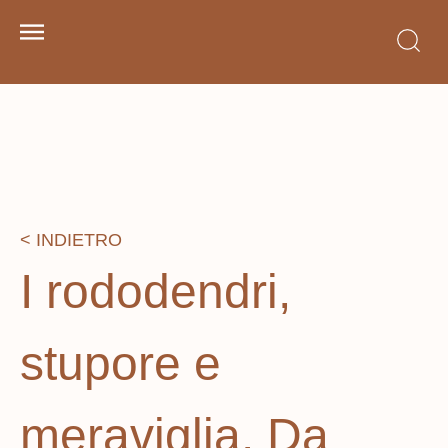
< INDIETRO
I rododendri,
stupore e
meraviglia. Da